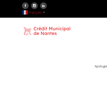
Français
▼
Apologie