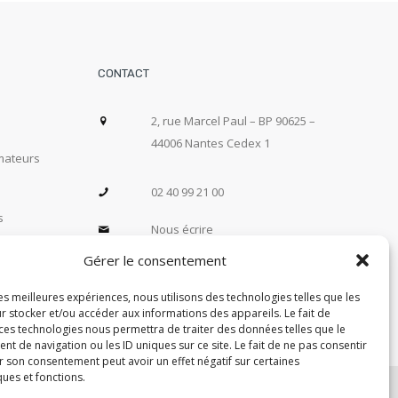
CONTACT
2, rue Marcel Paul – BP 90625 –
44006 Nantes Cedex 1
mateurs
02 40 99 21 00
s
s
Nous écrire
 Nos
Gérer le consentement
les meilleures expériences, nous utilisons des technologies telles que les
r stocker et/ou accéder aux informations des appareils. Le fait de
 ces technologies nous permettra de traiter des données telles que le
 de navigation ou les ID uniques sur ce site. Le fait de ne pas consentir
r son consentement peut avoir un effet négatif sur certaines
ques et fonctions.