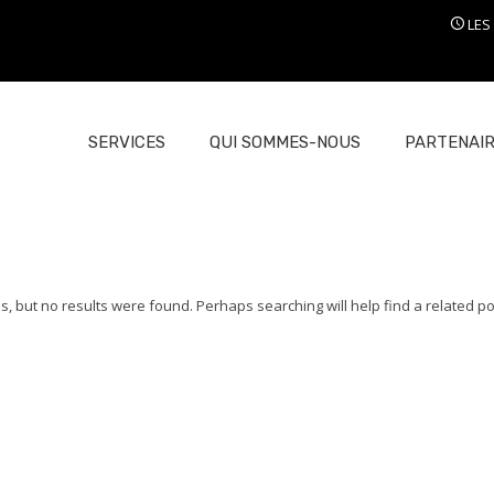
LES
SERVICES
QUI SOMMES-NOUS
PARTENAI
s, but no results were found. Perhaps searching will help find a related po