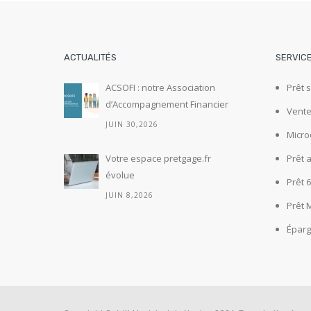
ACTUALITÉS
SERVIC
ACSOFI : notre Association
Prêt 
d’Accompagnement Financier
Vente
JUIN 30,2026
Micro
Votre espace pretgage.fr
Prêt 
évolue
Prêt 
JUIN 8,2026
Prêt 
Éparg