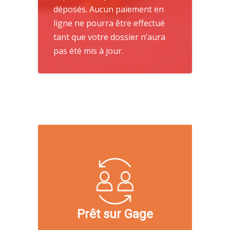
déposés.
Aucun paiement en
ligne ne pourra être effectué
tant que votre dossier n’aura
pas été mis à jour.
Prêt sur Gage