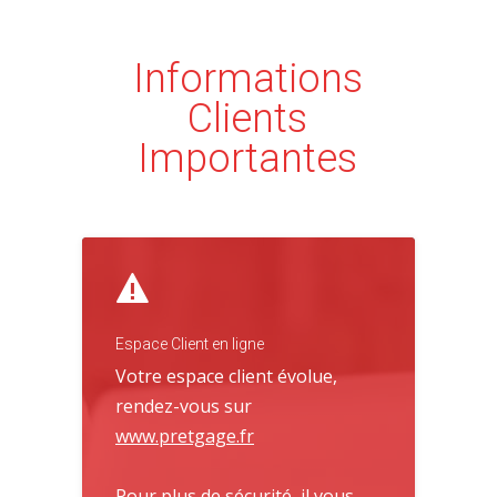
Informations
Clients
Importantes
Espace Client en ligne
Votre espace client évolue,
rendez-vous sur
www.pretgage.fr
Pour plus de sécurité, il vous