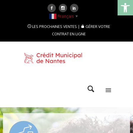
Ouvrir la
Français
▼
LES PROCHAINES VENTES
GÉRER VOTRE
CONTRAT EN LIGNE