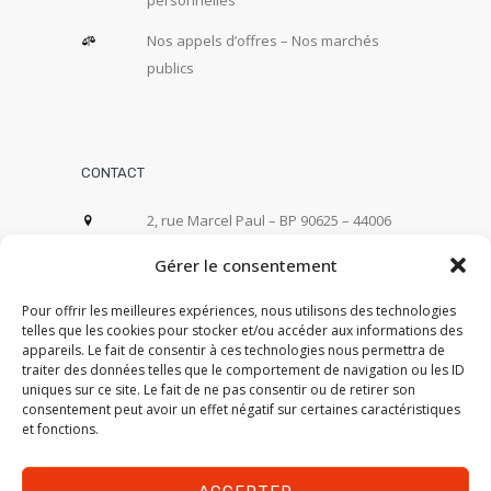
personnelles
Nos appels d’offres – Nos marchés
publics
CONTACT
2, rue Marcel Paul – BP 90625 – 44006
Nantes Cedex 1
Gérer le consentement
02 40 99 21 00
Pour offrir les meilleures expériences, nous utilisons des technologies
telles que les cookies pour stocker et/ou accéder aux informations des
Nous écrire
appareils. Le fait de consentir à ces technologies nous permettra de
traiter des données telles que le comportement de navigation ou les ID
uniques sur ce site. Le fait de ne pas consentir ou de retirer son
consentement peut avoir un effet négatif sur certaines caractéristiques
et fonctions.