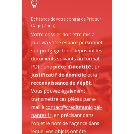
Echéance de votre contrat de Prêt sur
Gage (2 ans)
Votre dossier doit être mis à
jour via votre espace personnel
sur
pretgage.fr
en déposant les
documents suivants au format
PDF : une
pièce d’identité
, un
justificatif de domicile
et la
reconnaissance de dépôt
.
Vous pouvez également
transmettre ces pièces par e-
mail à
contact@creditmunicipal-
nantes.fr
en précisant dans
l’objet le nom de l’agence dans
lequel vos objets ont été