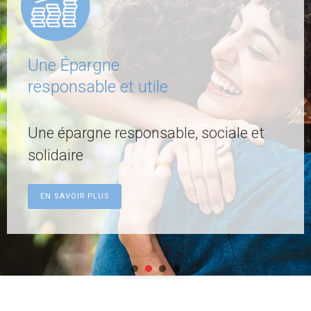
Financement de la dépendance et
du bien-vieillir ?
Pensez Prêt 60 !
EN SAVOIR PLUS